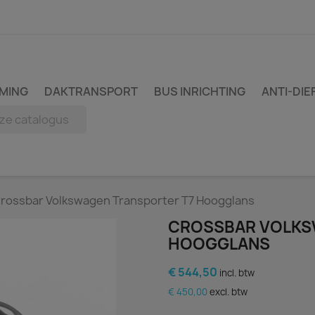
MING
DAKTRANSPORT
BUS INRICHTING
ANTI-DIE
rossbar Volkswagen Transporter T7 Hoogglans
CROSSBAR VOLKS
HOOGGLANS
€ 544,50
incl. btw
€ 450,00
excl. btw