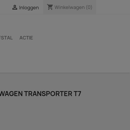
shopping_cart

Winkelwagen
(0)
Inloggen
FSTAL
ACTIE
WAGEN TRANSPORTER T7