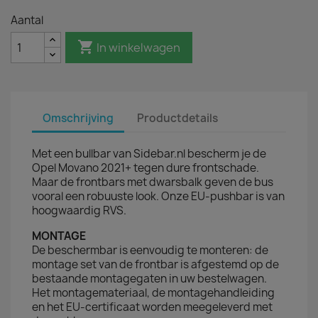
Aantal

In winkelwagen
Omschrijving
Productdetails
Met een bullbar van Sidebar.nl bescherm je de
Opel Movano 2021+ tegen dure frontschade.
Maar de frontbars met dwarsbalk geven de bus
vooral een robuuste look. Onze EU-pushbar is van
hoogwaardig RVS.
MONTAGE
De beschermbar is eenvoudig te monteren: de
montage set van de frontbar is afgestemd op de
bestaande montagegaten in uw bestelwagen.
Het montagemateriaal, de montagehandleiding
en het EU-certificaat worden meegeleverd met