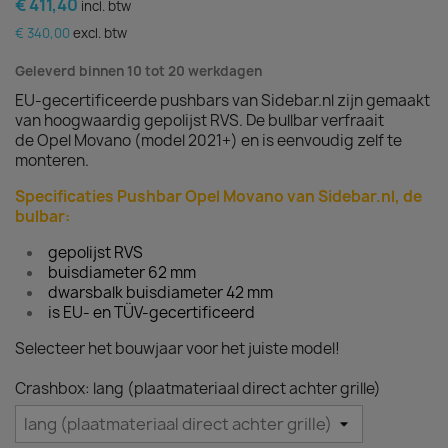
€ 411,40
incl. btw
€ 340,00
excl. btw
Geleverd binnen 10 tot 20 werkdagen
EU-gecertificeerde pushbars van Sidebar.nl zijn gemaakt
van hoogwaardig gepolijst RVS. De bullbar verfraait
de Opel Movano (model 2021+) en is eenvoudig zelf te
monteren.
Specificaties Pushbar Opel Movano van Sidebar.nl, de
bulbar:
gepolijst RVS
buisdiameter 62 mm
dwarsbalk buisdiameter 42 mm
is EU- en TÜV-gecertificeerd
Selecteer het bouwjaar voor het juiste model!
Crashbox: lang (plaatmateriaal direct achter grille)