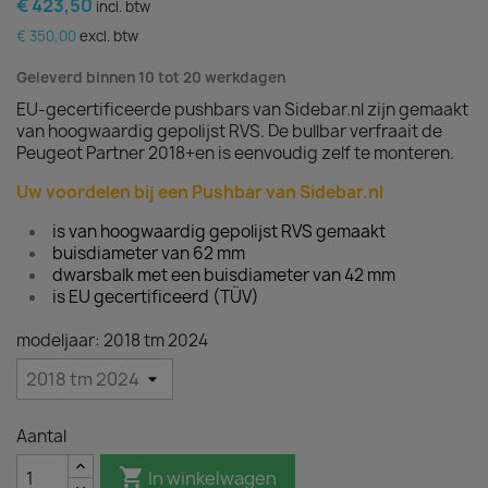
€ 423,50
incl. btw
€ 350,00
excl. btw
Geleverd binnen 10 tot 20 werkdagen
EU-gecertificeerde pushbars van Sidebar.nl zijn gemaakt
van hoogwaardig gepolijst RVS. De bullbar verfraait de
Peugeot Partner 2018+en is eenvoudig zelf te monteren.
Uw voordelen bij een Pushbar van Sidebar.nl
is van hoogwaardig gepolijst RVS gemaakt
buisdiameter van 62 mm
dwarsbalk met een buisdiameter van 42 mm
is EU gecertificeerd (TÜV)
modeljaar: 2018 tm 2024
Aantal

In winkelwagen