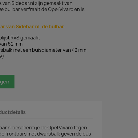
 van Sidebar.nl zijn gemaakt van
 bullbar verfraait de Opel Vivaro en is
r van Sidebar.nl, de bulbar.
lijst RVS gemaakt
 van 62 mm
rsbalk met een buisdiameter van 42 mm
V)
agen
ductdetails
bar.nl bescherm je de Opel Vivaro tegen
de frontbars met dwarsbalk geven de bus