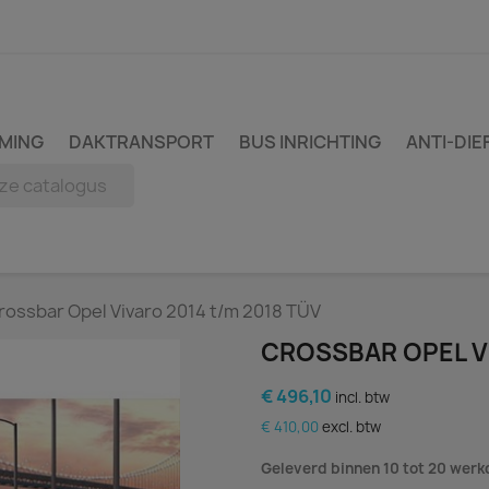
MING
DAKTRANSPORT
BUS INRICHTING
ANTI-DIE
rossbar Opel Vivaro 2014 t/m 2018 TÜV
CROSSBAR OPEL VI
€ 496,10
incl. btw
€ 410,00
excl. btw
Geleverd binnen 10 tot 20 wer