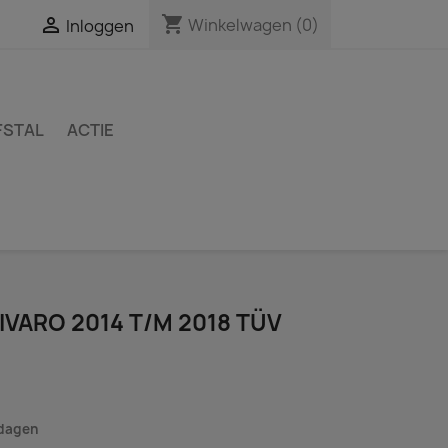
shopping_cart

Winkelwagen
(0)
Inloggen
FSTAL
ACTIE
VARO 2014 T/M 2018 TÜV
kdagen