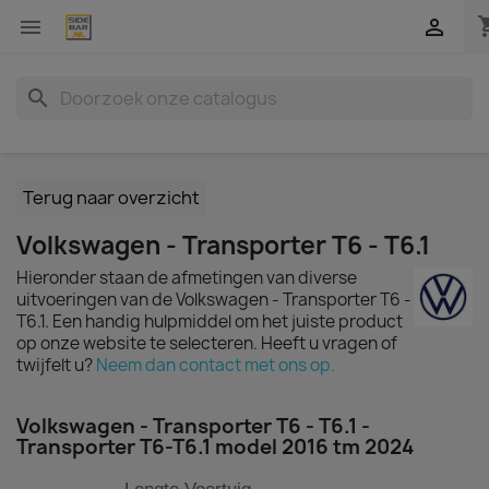
shopp


search
Terug naar overzicht
Volkswagen - Transporter T6 - T6.1
Hieronder staan de afmetingen van diverse
uitvoeringen van de Volkswagen - Transporter T6 -
T6.1. Een handig hulpmiddel om het juiste product
op onze website te selecteren. Heeft u vragen of
twijfelt u?
Neem dan contact met ons op.
Volkswagen - Transporter T6 - T6.1 -
Transporter T6-T6.1 model 2016 tm 2024