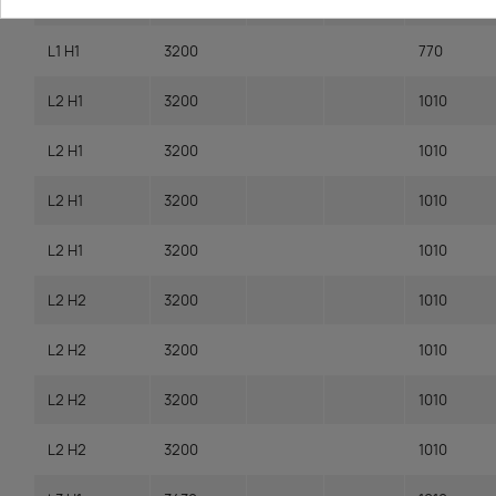
L1 H1
3200
770
L1 H1
3200
770
L2 H1
3200
1010
L2 H1
3200
1010
L2 H1
3200
1010
L2 H1
3200
1010
L2 H2
3200
1010
L2 H2
3200
1010
L2 H2
3200
1010
L2 H2
3200
1010