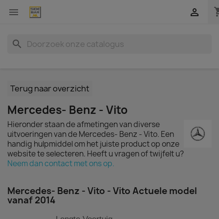
shopp


search
Terug naar overzicht
Mercedes- Benz - Vito
Hieronder staan de afmetingen van diverse
uitvoeringen van de Mercedes- Benz - Vito. Een
handig hulpmiddel om het juiste product op onze
website te selecteren. Heeft u vragen of twijfelt u?
Neem dan contact met ons op.
Mercedes- Benz - Vito - Vito Actuele model
vanaf 2014