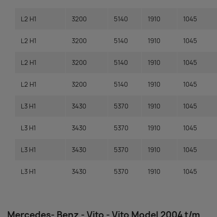
L2 H1
3200
5140
1910
1045
L2 H1
3200
5140
1910
1045
L2 H1
3200
5140
1910
1045
L2 H1
3200
5140
1910
1045
L3 H1
3430
5370
1910
1045
L3 H1
3430
5370
1910
1045
L3 H1
3430
5370
1910
1045
L3 H1
3430
5370
1910
1045
Mercedes- Benz - Vito - Vito Model 2004 t/m