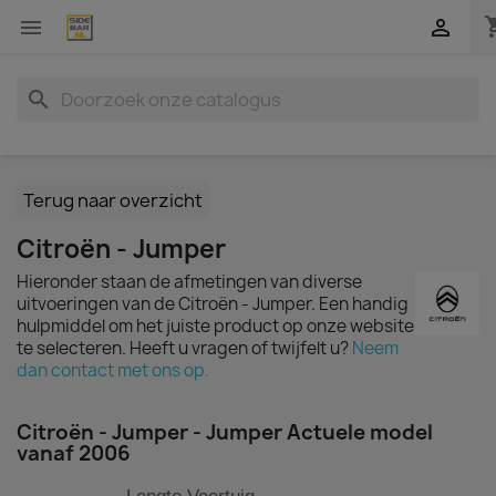
shopp


search
Terug naar overzicht
Citroën - Jumper
Hieronder staan de afmetingen van diverse
uitvoeringen van de Citroën - Jumper. Een handig
hulpmiddel om het juiste product op onze website
te selecteren. Heeft u vragen of twijfelt u?
Neem
dan contact met ons op.
Citroën - Jumper - Jumper Actuele model
vanaf 2006