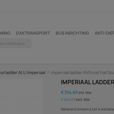
MING
DAKTRANSPORT
BUS INRICHTING
ANTI-DIE
urladder ALU Imperiaal
imperiaal ladder RVS mat Fiat S
IMPERIAAL LADDER
€ 314,60
incl. btw
€ 260,00
excl. btw
Geleverd binnen 2 tot 4 werkd