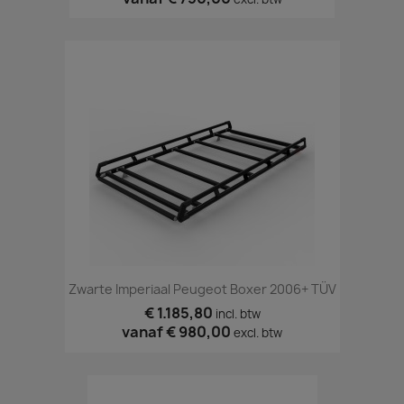
Zwarte Imperiaal Peugeot Boxer 2006+ TÜV
€ 1.185,80
incl. btw
vanaf
€ 980,00
excl. btw