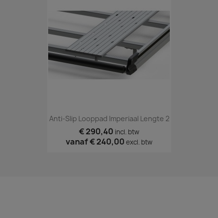
Anti-Slip Looppad Imperiaal Lengte 2
€ 290,40
incl. btw
vanaf
€ 240,00
excl. btw