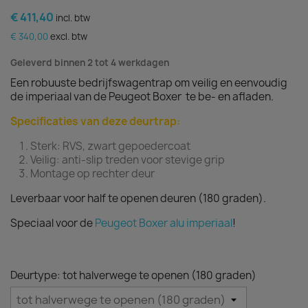
€ 411,40
incl. btw
€ 340,00
excl. btw
Geleverd binnen 2 tot 4 werkdagen
Een robuuste bedrijfswagentrap om veilig en eenvoudig
de imperiaal van de Peugeot Boxer te be- en afladen.
Specificaties van deze deurtrap:
Sterk: RVS, zwart gepoedercoat
Veilig: anti-slip treden voor stevige grip
Montage op rechter deur
Leverbaar voor half te openen deuren (180 graden).
Speciaal voor de
Peugeot Boxer alu imperiaal
!
Deurtype: tot halverwege te openen (180 graden)