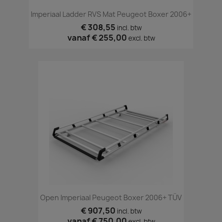
Imperiaal Ladder RVS Mat Peugeot Boxer 2006+
€ 308,55
incl. btw
vanaf
€ 255,00
excl. btw
Open Imperiaal Peugeot Boxer 2006+ TÜV
€ 907,50
incl. btw
vanaf
€ 750,00
excl. btw