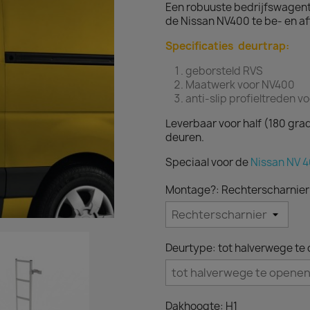
Een robuuste bedrijfswagent
de Nissan NV400 te be- en af
Specificaties deurtrap:
geborsteld RVS
Maatwerk voor NV400
anti-slip profieltreden v
Leverbaar voor half (180 gra
deuren.
Speciaal voor de
Nissan NV 4
Montage?: Rechterscharnier
Deurtype: tot halverwege te
Dakhoogte: H1