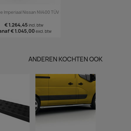
Snel bekijken

e Imperiaal Nissan NV400 TÜV
€ 1.264,45
incl. btw
anaf
€ 1.045,00
excl. btw
ANDEREN KOCHTEN OOK