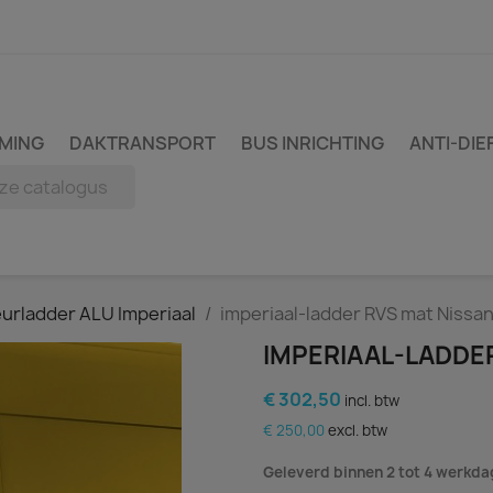
MING
DAKTRANSPORT
BUS INRICHTING
ANTI-DIE
urladder ALU Imperiaal
imperiaal-ladder RVS mat Nissa
IMPERIAAL-LADDE
€ 302,50
incl. btw
€ 250,00
excl. btw
Geleverd binnen 2 tot 4 werkd