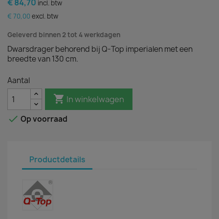
€ 84,70
incl. btw
€ 70,00
excl. btw
Geleverd binnen 2 tot 4 werkdagen
Dwarsdrager behorend bij Q-Top imperialen met een
breedte van 130 cm.
Aantal

In winkelwagen

Op voorraad
Productdetails