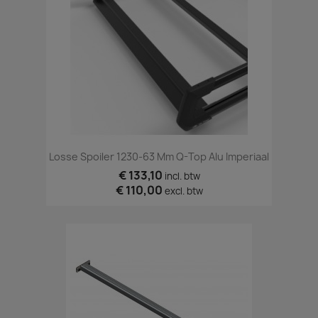
Losse Spoiler 1230-63 Mm Q-Top Alu Imperiaal
€ 133,10
incl. btw
€ 110,00
excl. btw