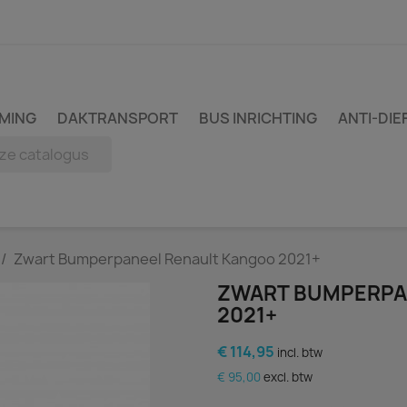
MING
DAKTRANSPORT
BUS INRICHTING
ANTI-DIE
Zwart Bumperpaneel Renault Kangoo 2021+
ZWART BUMPERPA
2021+
€ 114,95
incl. btw
€ 95,00
excl. btw