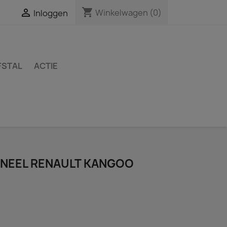
shopping_cart

Winkelwagen
(0)
Inloggen
FSTAL
ACTIE
NEEL RENAULT KANGOO