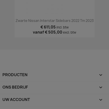
Zwarte Nissan Interstar Sidebars 2022 Tm 2023
€ 611,05
incl. btw
vanaf
€ 505,00
excl. btw
PRODUCTEN

ONS BEDRIJF

UW ACCOUNT
