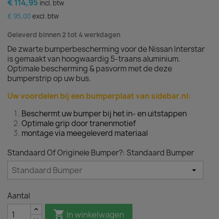
€ 114,95
incl. btw
€ 95,00
excl. btw
Geleverd binnen 2 tot 4 werkdagen
De zwarte bumperbescherming voor de Nissan Interstar
is gemaakt van hoogwaardig 5-traans aluminium.
Optimale bescherming & pasvorm met de deze
bumperstrip op uw bus.
Uw voordelen bij een bumperplaat van sidebar.nl:
Beschermt uw bumper bij het in- en uitstappen
Optimale grip door tranenmotief
montage via meegeleverd materiaal
Standaard Of Originele Bumper?: Standaard Bumper
Aantal

In winkelwagen