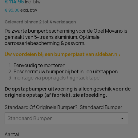
€ 114,95
incl. btw
€ 95,00
excl. btw
Geleverd binnen 2 tot 4 werkdagen
De zwarte bumperbescherming voor de Opel Movano is
gemaakt van 5-traans aluminium. Optimale
carrosseriebescherming & pasvorm.
Uw voordelen bij een bumperplaat van sidebar.nl:
Eenvoudig te monteren
Beschermt uw bumper bij het in- en uitstappen
montage via popnagels /hightack tape
De opstapbumper uitvoering is alleen geschik voor de
originele opstap (af fabriek), zie afbeelding.
Standaard Of Originele Bumper?: Standaard Bumper
Aantal