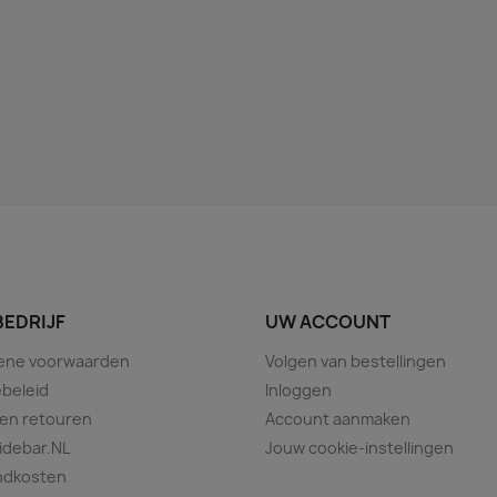
BEDRIJF
UW ACCOUNT
ene voorwaarden
Volgen van bestellingen
beleid
Inloggen
 en retouren
Account aanmaken
idebar.NL
Jouw cookie-instellingen
ndkosten