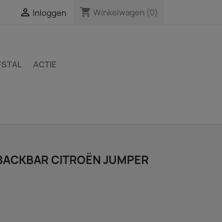
shopping_cart

Winkelwagen
(0)
Inloggen
FSTAL
ACTIE
BACKBAR CITROËN JUMPER