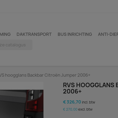
MING
DAKTRANSPORT
BUS INRICHTING
ANTI-DIE
VS hoogglans Backbar Citroën Jumper 2006+
RVS HOOGGLANS 
2006+
€ 326,70
incl. btw
€ 270,00
excl. btw