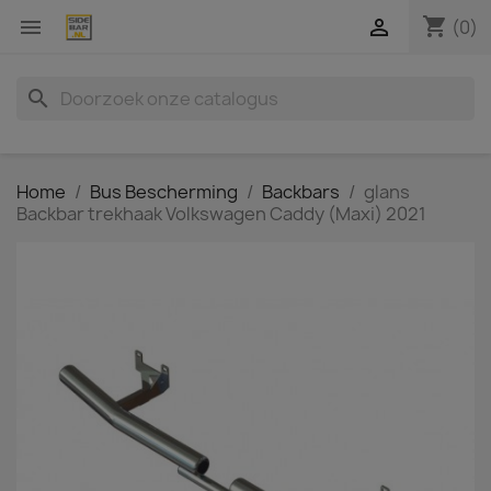
shopping_cart


(0)
search
Home
Bus Bescherming
Backbars
glans
Backbar trekhaak Volkswagen Caddy (Maxi) 2021