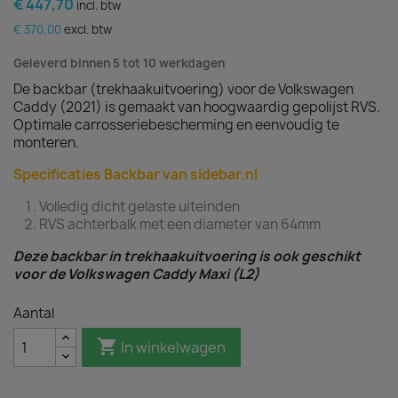
€ 447,70
incl. btw
€ 370,00
excl. btw
Geleverd binnen 5 tot 10 werkdagen
De backbar (trekhaakuitvoering) voor de Volkswagen
Caddy (2021) is gemaakt van hoogwaardig gepolijst RVS.
Optimale carrosseriebescherming en eenvoudig te
monteren.
Specificaties Backbar van sidebar.nl
Volledig dicht gelaste uiteinden
RVS achterbalk met een diameter van 64mm
Deze backbar in trekhaakuitvoering is ook geschikt
voor de Volkswagen Caddy Maxi (L2)
Aantal

In winkelwagen