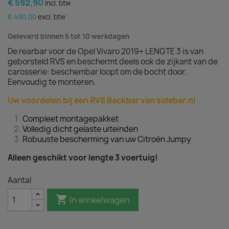
€ 592,90
incl. btw
€ 490,00
excl. btw
Geleverd binnen 5 tot 10 werkdagen
De rearbar voor de Opel Vivaro 2019+ LENGTE 3 is van
geborsteld RVS en beschermt deels ook de zijkant van de
carosserie: beschembar loopt om de bocht door.
Eenvoudig te monteren.
Uw voordelen bij een RVS Backbar van sidebar.nl
Compleet montagepakket
Volledig dicht gelaste uiteinden
Robuuste bescherming van uw Citroën Jumpy
Alleen geschikt voor lengte 3 voertuig!
Aantal

In winkelwagen