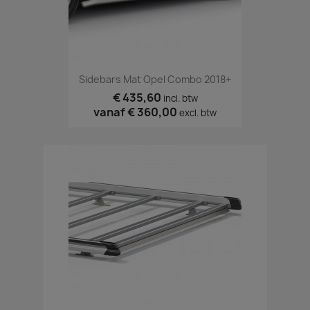
Sidebars Mat Opel Combo 2018+
€ 435,60
incl. btw
vanaf
€ 360,00
excl. btw