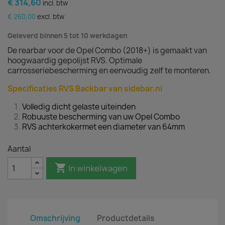
€ 314,60
incl. btw
€ 260,00
excl. btw
Geleverd binnen 5 tot 10 werkdagen
De rearbar voor de Opel Combo (2018+) is gemaakt van
hoogwaardig gepolijst RVS. Optimale
carrosseriebescherming en eenvoudig zelf te monteren.
Specificaties RVS Backbar van sidebar.nl
Volledig dicht gelaste uiteinden
Robuuste bescherming van uw Opel Combo
RVS achterkokermet een diameter van 64mm
Aantal

In winkelwagen
Omschrijving
Productdetails