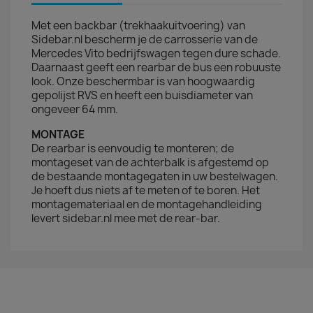
Met een backbar (trekhaakuitvoering) van
Sidebar.nl bescherm je de carrosserie van de
Mercedes Vito bedrijfswagen tegen dure schade.
Daarnaast geeft een rearbar de bus een robuuste
look. Onze beschermbar is van hoogwaardig
gepolijst RVS en heeft een buisdiameter van
ongeveer 64 mm.
MONTAGE
De rearbar is eenvoudig te monteren; de
montageset van de achterbalk is afgestemd op
de bestaande montagegaten in uw bestelwagen.
Je hoeft dus niets af te meten of te boren. Het
montagemateriaal en de montagehandleiding
levert sidebar.nl mee met de rear-bar.