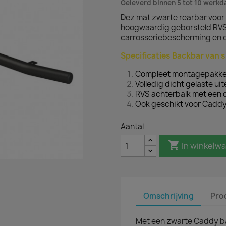
Geleverd binnen 5 tot 10 werk
Dez mat zwarte rearbar voor
hoogwaardig geborsteld RVS,
carrosseriebescherming en e
Specificaties Backbar van s
Compleet montagepakke
Volledig dicht gelaste ui
RVS achterbalk met een
Ook geschikt voor Caddy
Aantal

In winkelw
Omschrijving
Pro
Met een zwarte Caddy 