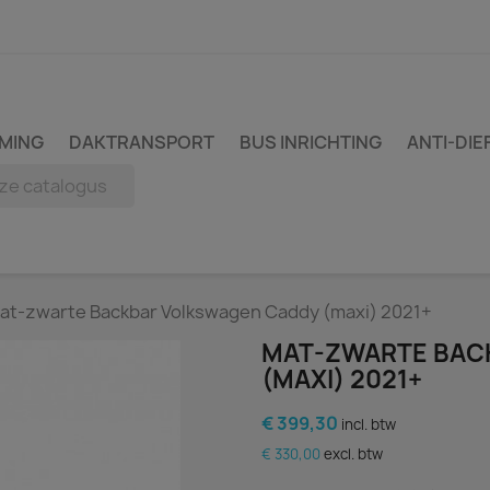
MING
DAKTRANSPORT
BUS INRICHTING
ANTI-DIE
at-zwarte Backbar Volkswagen Caddy (maxi) 2021+
MAT-ZWARTE BAC
(MAXI) 2021+
€ 399,30
incl. btw
€ 330,00
excl. btw