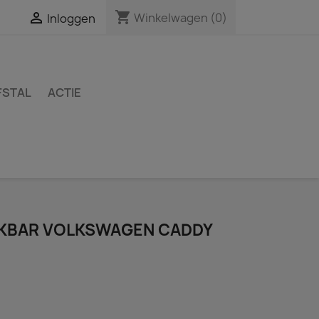
shopping_cart

Winkelwagen
(0)
Inloggen
FSTAL
ACTIE
KBAR VOLKSWAGEN CADDY