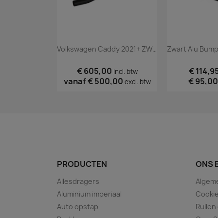
Volkswagen Caddy 2021+ ZWARTE Sidebars
€ 605,00
€ 114,9
incl. btw
vanaf
€ 500,00
€ 95,00
excl. btw
PRODUCTEN
ONS 
Allesdragers
Algem
Aluminium imperiaal
Cookie
Auto opstap
Ruilen