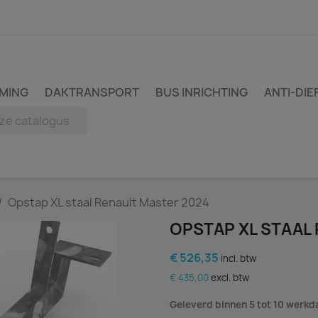
MING
DAKTRANSPORT
BUS INRICHTING
ANTI-DIE
Opstap XL staal Renault Master 2024
OPSTAP XL STAAL
€ 526,35
incl. btw
€ 435,00
excl. btw
Geleverd binnen 5 tot 10 werk