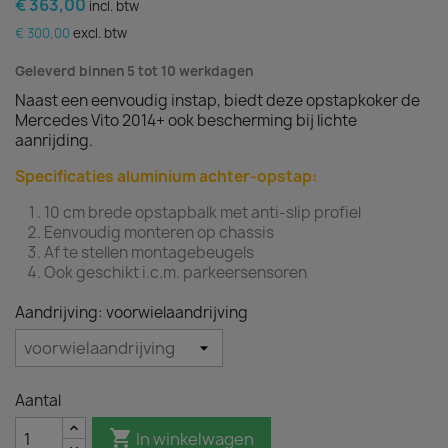
€ 363,00
incl. btw
€ 300,00
excl. btw
Geleverd binnen 5 tot 10 werkdagen
Naast een eenvoudig instap, biedt deze opstapkoker de
Mercedes Vito 2014+ ook bescherming bij lichte
aanrijding.
Specificaties aluminium achter-opstap:
10 cm brede opstapbalk met anti-slip profiel
Eenvoudig monteren op chassis
Af te stellen montagebeugels
Ook geschikt i.c.m. parkeersensoren
Aandrijving: voorwielaandrijving
Aantal

In winkelwagen