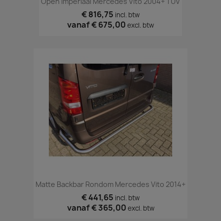
Open Imperiaal Mercedes Vito 2004+ TÜV
€ 816,75
incl. btw
vanaf
€ 675,00
excl. btw
Matte Backbar Rondom Mercedes Vito 2014+
€ 441,65
incl. btw
vanaf
€ 365,00
excl. btw