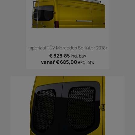
Imperiaal TÜV Mercedes Sprinter 2018+
€ 828,85
incl. btw
vanaf
€ 685,00
excl. btw