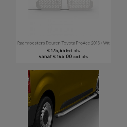
Raamroosters Deuren Toyota ProAce 2016+ Wit
€ 175,45
incl. btw
vanaf
€ 145,00
excl. btw