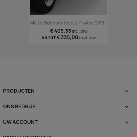
Matte Sidebars Toyota ProAce 2016+
€ 405,35
incl. btw
vanaf
€ 335,00
excl. btw
PRODUCTEN

ONS BEDRIJF

UW ACCOUNT
