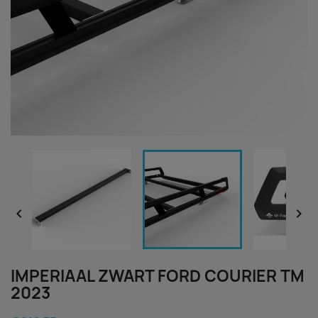


IMPERIAAL ZWART FORD COURIER TM
2023