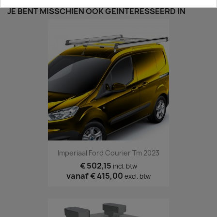
JE BENT MISSCHIEN OOK GEÏNTERESSEERD IN
Imperiaal Ford Courier Tm 2023
€ 502,15
incl. btw
vanaf
€ 415,00
excl. btw