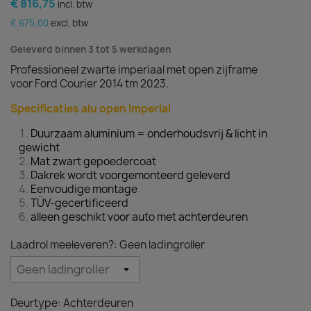
€ 816,75
incl. btw
€ 675,00
excl. btw
Geleverd binnen 3 tot 5 werkdagen
Professioneel zwarte imperiaal met open zijframe
voor Ford Courier 2014 tm 2023.
Specificaties alu open Imperial
Duurzaam aluminium = onderhoudsvrij & licht in
gewicht
Mat zwart gepoedercoat
Dakrek wordt voorgemonteerd geleverd
Eenvoudige montage
TÜV-gecertificeerd
alleen geschikt voor auto met achterdeuren
Laadrol meeleveren?: Geen ladingroller
Deurtype: Achterdeuren