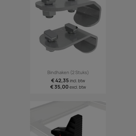
Bindhaken (2 Stuks)
€ 42,35
incl. btw
€ 35,00
excl. btw