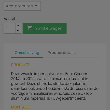
Aantal

In winkelwagen
Omschrijving
Productdetails
PRODUCT
Deze zwarte imperiaal voor de Ford Courier
2014 tm 2023is van aluminium en dus licht in
gewicht. Deze stijlvolle, sterke dakgalerij is
daardoor ook onderhoudsvrij. De diffusers aan de
voorzijde minimaliseren windruis. Deze Q-Top
aluminium imperiaal is TÜV-gecertificeerd.
MONTAGE