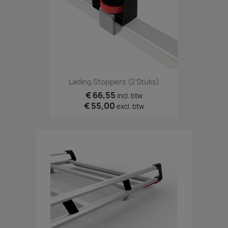
Lading Stoppers (2 Stuks)
€ 66,55
incl. btw
€ 55,00
excl. btw