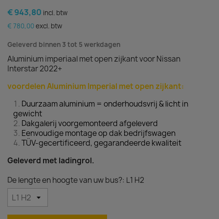
€ 943,80
incl. btw
€ 780,00
excl. btw
Geleverd binnen 3 tot 5 werkdagen
Aluminium imperiaal met open zijkant voor Nissan
Interstar 2022+
voordelen Aluminium Imperial met open zijkant:
Duurzaam aluminium = onderhoudsvrij & licht in
gewicht
Dakgalerij voorgemonteerd afgeleverd
Eenvoudige montage op dak bedrijfswagen
TÜV-gecertificeerd, gegarandeerde kwaliteit
Geleverd met ladingrol.
De lengte en hoogte van uw bus?: L1 H2