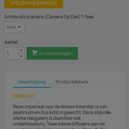
WIELBASIS BEPALEN
Achteruitrijcamera (Camera Op Dak)?: Nee
Aantal

In winkelwagen
Omschrijving
Productdetails
PRODUCT
Deze imperiaal voor de Nissan Interstar is van
aluminium en dus licht in gewicht. Deze stijlvolle,
sterke dakgalerij is daardoor ook
onderhoudsvrij. Twee kleine diffusers aan de