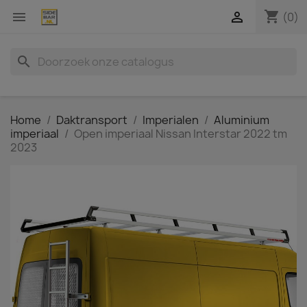
shopping_cart


(0)
search
Home
Daktransport
Imperialen
Aluminium
imperiaal
Open imperiaal Nissan Interstar 2022 tm
2023