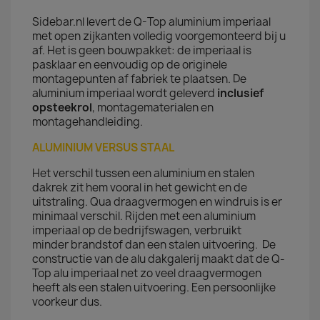
Sidebar.nl levert de Q-Top aluminium imperiaal
met open zijkanten volledig voorgemonteerd bij u
af. Het is geen bouwpakket: de imperiaal is
pasklaar en eenvoudig op de originele
montagepunten af fabriek te plaatsen. De
aluminium imperiaal wordt geleverd
inclusief
opsteekrol
, montagematerialen en
montagehandleiding.
ALUMINIUM VERSUS STAAL
Het verschil tussen een aluminium en stalen
dakrek zit hem vooral in het gewicht en de
uitstraling. Qua draagvermogen en windruis is er
minimaal verschil. Rijden met een aluminium
imperiaal op de bedrijfswagen, verbruikt
minder brandstof dan een stalen uitvoering. De
constructie van de alu dakgalerij maakt dat de Q-
Top alu imperiaal net zo veel draagvermogen
heeft als een stalen uitvoering. Een persoonlijke
voorkeur dus.