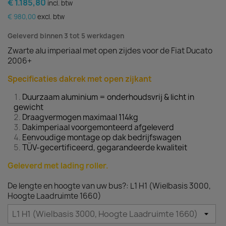
€ 1.185,80
incl. btw
€ 980,00
excl. btw
Geleverd binnen 3 tot 5 werkdagen
Zwarte alu imperiaal met open zijdes voor de Fiat Ducato
2006+
Specificaties dakrek met open zijkant
Duurzaam aluminium = onderhoudsvrij & licht in
gewicht
Draagvermogen maximaal 114kg
Dakimperiaal voorgemonteerd afgeleverd
Eenvoudige montage op dak bedrijfswagen
TÜV-gecertificeerd, gegarandeerde kwaliteit
Geleverd met lading roller.
De lengte en hoogte van uw bus?: L1 H1 (Wielbasis 3000,
Hoogte Laadruimte 1660)