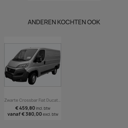
ANDEREN KOCHTEN OOK
Zwarte Crossbar Fiat Ducato 2014 Tm 2023 (TÜV)
€ 459,80
incl. btw
vanaf
€ 380,00
excl. btw