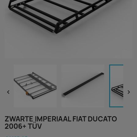


ZWARTE IMPERIAAL FIAT DUCATO
2006+ TÜV