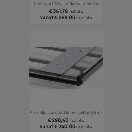
Transport / Buizenkoker 3 Meter
€ 361,79
incl. btw
vanaf
€ 299,00
excl. btw
Anti-Slip Looppad Imperiaal Lengte 2
€ 290,40
incl. btw
vanaf
€ 240,00
excl. btw