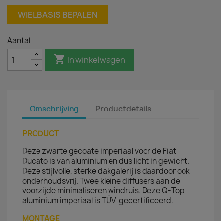
WIELBASIS BEPALEN
Aantal

In winkelwagen
Omschrijving
Productdetails
PRODUCT
Deze zwarte gecoate imperiaal voor de Fiat
Ducato is van aluminium en dus licht in gewicht.
Deze stijlvolle, sterke dakgalerij is daardoor ook
onderhoudsvrij. Twee kleine diffusers aan de
voorzijde minimaliseren windruis. Deze Q-Top
aluminium imperiaal is TÜV-gecertificeerd.
MONTAGE