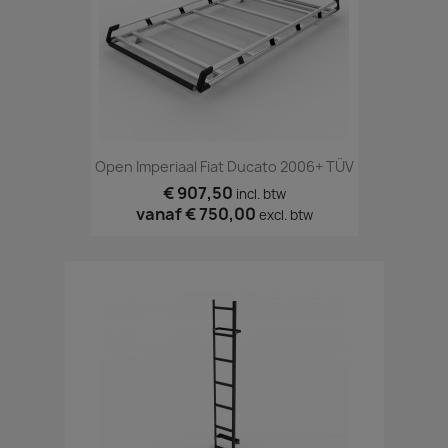
Open Imperiaal Fiat Ducato 2006+ TÜV
€ 907,50
incl. btw
vanaf
€ 750,00
excl. btw