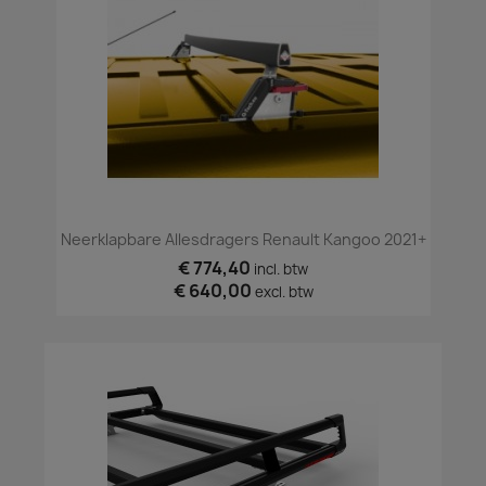
Neerklapbare Allesdragers Renault Kangoo 2021+
€ 774,40
incl. btw
€ 640,00
excl. btw