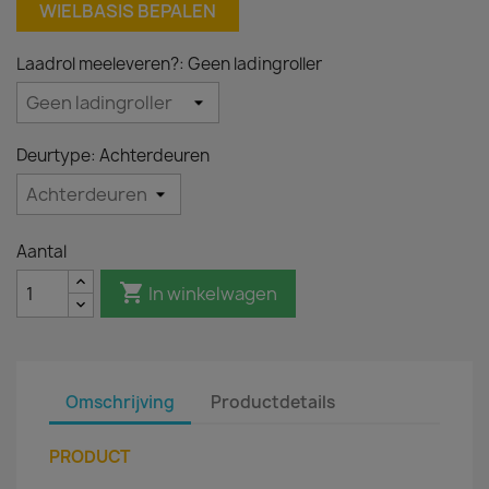
WIELBASIS BEPALEN
Laadrol meeleveren?: Geen ladingroller
Deurtype: Achterdeuren
Aantal

In winkelwagen
Omschrijving
Productdetails
PRODUCT