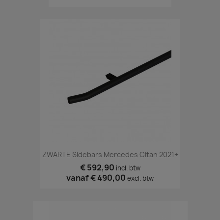
ZWARTE Sidebars Mercedes Citan 2021+
€ 592,90
incl. btw
vanaf
€ 490,00
excl. btw