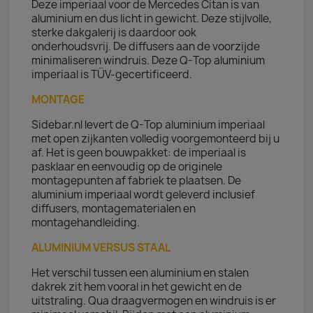
Deze imperiaal voor de Mercedes Citan is van
aluminium en dus licht in gewicht. Deze stijlvolle,
sterke dakgalerij is daardoor ook
onderhoudsvrij. De diffusers aan de voorzijde
minimaliseren windruis. Deze Q-Top aluminium
imperiaal is TÜV-gecertificeerd.
MONTAGE
Sidebar.nl levert de Q-Top aluminium imperiaal
met open zijkanten volledig voorgemonteerd bij u
af. Het is geen bouwpakket: de imperiaal is
pasklaar en eenvoudig op de originele
montagepunten af fabriek te plaatsen. De
aluminium imperiaal wordt geleverd inclusief
diffusers, montagematerialen en
montagehandleiding.
ALUMINIUM VERSUS STAAL
Het verschil tussen een aluminium en stalen
dakrek zit hem vooral in het gewicht en de
uitstraling. Qua draagvermogen en windruis is er