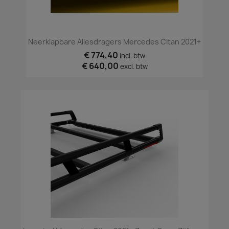
Neerklapbare Allesdragers Mercedes Citan 2021+
€ 774,40
incl. btw
€ 640,00
excl. btw