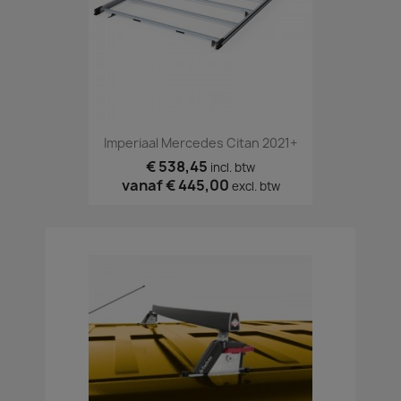
Imperiaal Mercedes Citan 2021+
€ 538,45
incl. btw
vanaf
€ 445,00
excl. btw