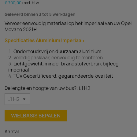
€ 700,00
excl. btw
Geleverd binnen 3 tot 5 werkdagen
Vervoer eenvoudig materiaal op het imperiaal van uw Opel
Movano 2021+!
Specificaties Aluminium Imperiaal:
Onderhoudsvrij en duurzaam aluminium
Volledigpasklaar, eenvoudig te monteren
Lichtgewicht, minder brandstofverbruik bij leeg
imperiaal
TÜV Gecertificeerd, gegarandeerde kwaliteit
De lengte en hoogte van uw bus?: L1 H2
WIELBASIS BEPALEN
Aantal