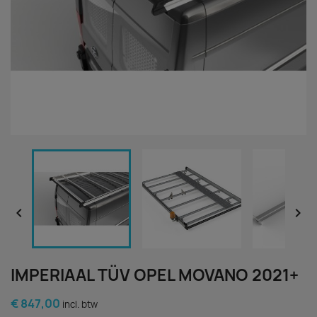


IMPERIAAL TÜV OPEL MOVANO 2021+
€ 847,00
incl. btw