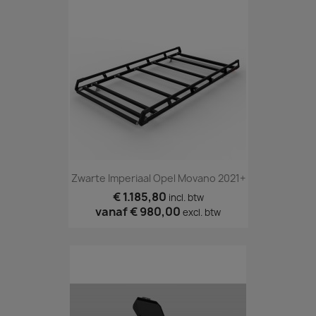
Zwarte Imperiaal Opel Movano 2021+
€ 1.185,80
incl. btw
vanaf
€ 980,00
excl. btw