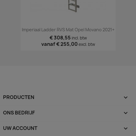
Imperiaal Ladder RVS Mat Opel Movano 2021+
€ 308,55
incl. btw
vanaf
€ 255,00
excl. btw
PRODUCTEN

ONS BEDRIJF

UW ACCOUNT
