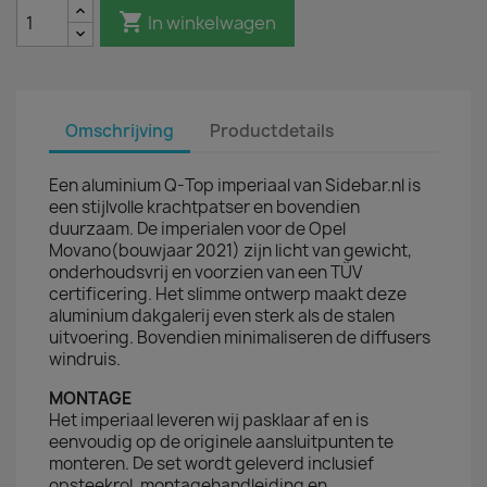

In winkelwagen
Omschrijving
Productdetails
Een aluminium Q-Top imperiaal van Sidebar.nl is
een stijlvolle krachtpatser en bovendien
duurzaam. De imperialen voor de Opel
Movano(bouwjaar 2021) zijn licht van gewicht,
onderhoudsvrij en voorzien van een TÜV
certificering. Het slimme ontwerp maakt deze
aluminium dakgalerij even sterk als de stalen
uitvoering. Bovendien minimaliseren de diffusers
windruis.
MONTAGE
Het imperiaal leveren wij pasklaar af en is
eenvoudig op de originele aansluitpunten te
monteren. De set wordt geleverd inclusief
opsteekrol, montagehandleiding en