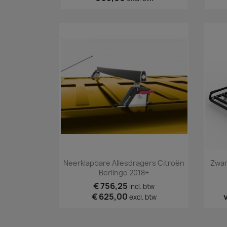
Snel bekijken

Neerklapbare Allesdragers Citroën
Zwar
Berlingo 2018+
€ 756,25
incl. btw
€ 625,00
excl. btw