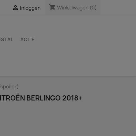
shopping_cart

Winkelwagen
(0)
Inloggen
FSTAL
ACTIE
spoiler)
ITROËN BERLINGO 2018+