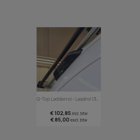
Q-Top Ladderrol - Laadrol 130 Cm
€ 102,85
incl. btw
€ 85,00
excl. btw