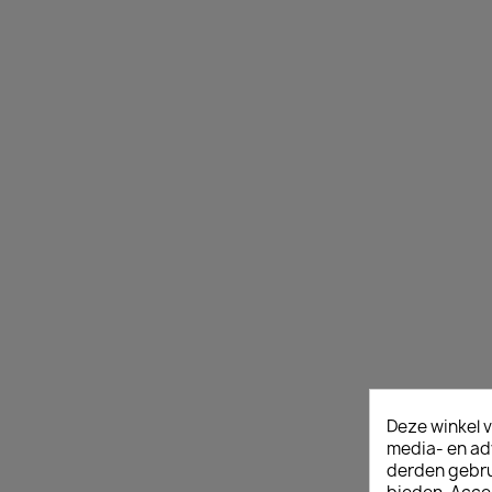
Deze winkel v
media- en ad
derden gebrui