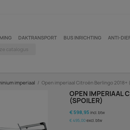
MING
DAKTRANSPORT
BUS INRICHTING
ANTI-DIE
inium imperiaal
Open imperiaal Citroën Berlingo 2018+ (
OPEN IMPERIAAL C
(SPOILER)
€ 598,95
incl. btw
€ 495,00
excl. btw