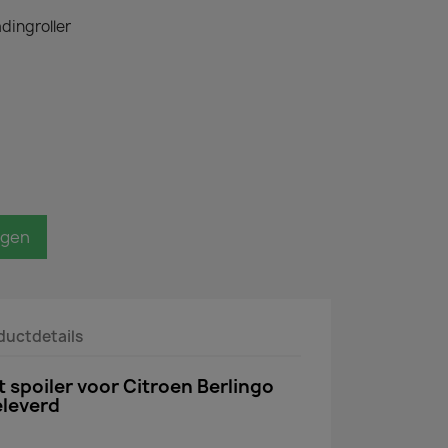
dingroller
agen
ductdetails
 spoiler voor Citroen Berlingo
leverd