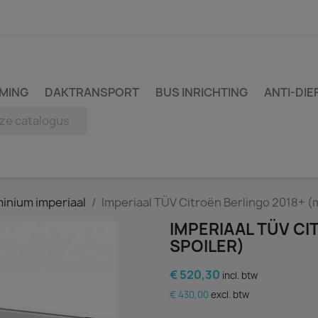
MING
DAKTRANSPORT
BUS INRICHTING
ANTI-DIE
inium imperiaal
Imperiaal TÜV Citroën Berlingo 2018+ (
IMPERIAAL TÜV CI
SPOILER)
€ 520,30
incl. btw
€ 430,00
excl. btw