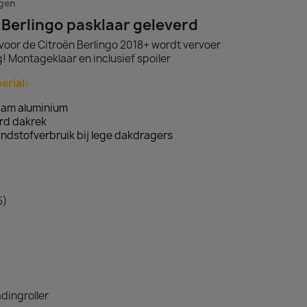
agen
 Berlingo pasklaar geleverd
voor de Citroën Berlingo 2018+ wordt vervoer
! Montageklaar en inclusief spoiler
erial:
aam aluminium
rd dakrek
ndstofverbruik bij lege dakdragers
5)
dingroller