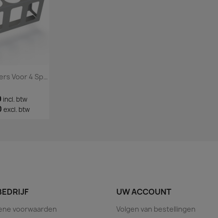
Set Van 2 Houders Voor 4 Spuitbussen / Sprays
9
incl. btw
0
excl. btw
BEDRIJF
UW ACCOUNT
ene voorwaarden
Volgen van bestellingen