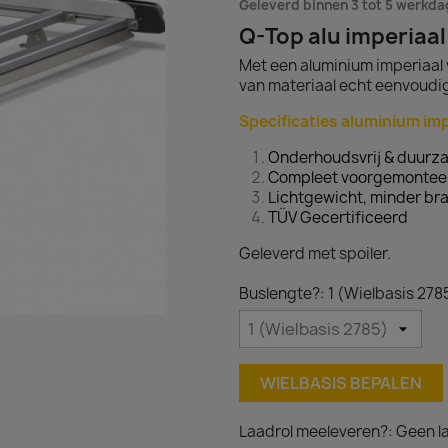
Geleverd binnen 3 tot 5 werkd
Q-Top alu imperiaal
Met een aluminium imperiaal 
van materiaal echt eenvoudig
Specificaties aluminium imp
Onderhoudsvrij & duurz
Compleet voorgemontee
Lichtgewicht, minder bra
TÜV Gecertificeerd
Geleverd met spoiler.
Buslengte?: 1 (Wielbasis 278
WIELBASIS BEPALEN
Laadrol meeleveren?: Geen la