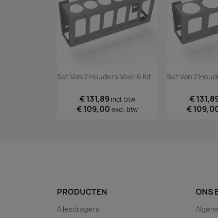
Set Van 2 Houders Voor 6 Kitkokers
€ 131,89
€ 131,8
incl. btw
€ 109,00
€ 109,0
excl. btw
PRODUCTEN
ONS 
Allesdragers
Algem