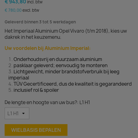
€ 943,80
incl. btw
€ 780,00
excl. btw
Geleverd binnen 3 tot 5 werkdagen
Het Imperiaal Aluminium Opel Vivaro (t/m 2018), kies uw
dakrek in het keuzemenu.
Uw voordelen bij Aluminium Imperial:
Onderhoudsvrij en duurzaam aluminium
pasklaar geleverd; eenvoudig te monteren
Lichtgewicht, minder brandstofverbruik bij leeg
imperiaal
TÜV Gecertificeerd, dus de kwaliteit is gegarandeerd
inclusief rol & spoiler
De lengte en hoogte van uw bus?: L1 H1
WIELBASIS BEPALEN