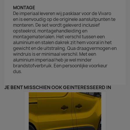
MONTAGE
De imperiaal leveren wij pasklaar voor de Vivaro
en is eenvoudig op de originele aansluitpunten te
monteren. De set wordt geleverd inclusief
opsteekrol, montagehandleiding en
montagematerialen. Het verschil tussen een
aluminium en stalen dakrek zit hem vooral in het
gewicht en de uitstraling. Qua draagvermogen en
windruis is er minimaal verschil. Met een
aluminium imperiaal heb je wel minder
brandstofverbruik. Een persoonlijke voorkeur
dus.
JE BENT MISSCHIEN OOK GEÏNTERESSEERD IN