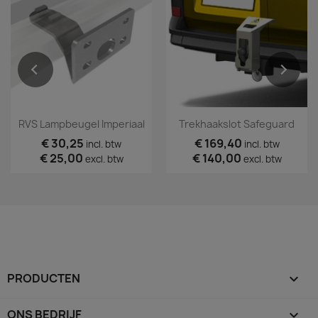
RVS Lampbeugel Imperiaal
Trekhaakslot Safeguard
€ 30,25
€ 169,40
incl. btw
incl. btw
€ 25,00
€ 140,00
excl. btw
excl. btw
PRODUCTEN

ONS BEDRIJF
