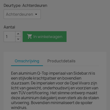
Deurtype: Achterdeuren
Aantal

In winkelwagen
Omschrijving
Productdetails
Een aluminium Q-Top imperiaal van Sidebar.nl is
een stijlvolle krachtpatser en bovendien
duurzaam. De imperialen voor de Opel Vivaro zijn
licht van gewicht, onderhoudsvrij en voorzien van
een TÜV certificering. Het slimme ontwerp maakt
deze aluminium dakgalerij even sterk als de stalen
uitvoering. Bovendien minimaliseert de spoiler
windruis.