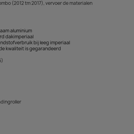
ombo (2012 tm 2017), vervoer de materialen
zaam aluminium
d dakimperiaal
ndstofverbruik bij leeg imperiaal
de kwaliteit is gegarandeerd
5)
dingroller