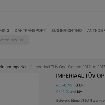
MING
DAKTRANSPORT
BUS INRICHTING
ANTI-DIE
inium imperiaal
Imperiaal TÜV Opel Combo 2012 tm 201
IMPERIAAL TÜV OP
€ 538,45
incl. btw
€ 445,00
excl. btw
Geleverd binnen 3 tot 5 werkd