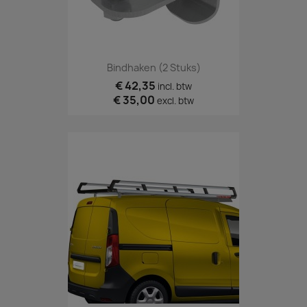
Bindhaken (2 Stuks)
€ 42,35
incl. btw
€ 35,00
excl. btw