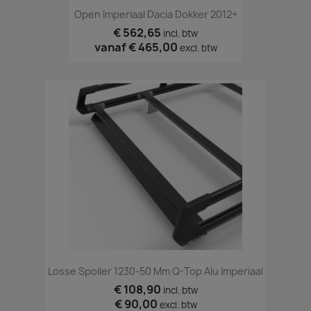
Open Imperiaal Dacia Dokker 2012+
€ 562,65
incl. btw
vanaf
€ 465,00
excl. btw
Losse Spoiler 1230-50 Mm Q-Top Alu Imperiaal
€ 108,90
incl. btw
€ 90,00
excl. btw