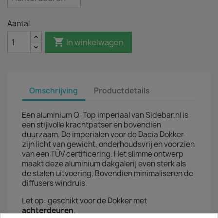
Aantal

In winkelwagen
Omschrijving
Productdetails
Een aluminium Q-Top imperiaal van Sidebar.nl is
een stijlvolle krachtpatser en bovendien
duurzaam. De imperialen voor de Dacia Dokker
zijn licht van gewicht, onderhoudsvrij en voorzien
van een TÜV certificering. Het slimme ontwerp
maakt deze aluminium dakgalerij even sterk als
de stalen uitvoering. Bovendien minimaliseren de
diffusers windruis.
Let op: geschikt voor de Dokker met
achterdeuren
.