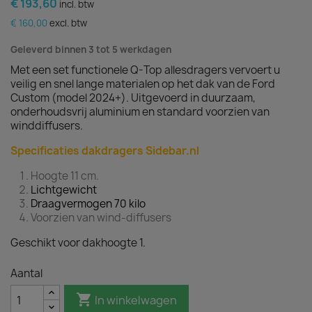
€ 193,60
incl. btw
€ 160,00
excl. btw
Geleverd binnen 3 tot 5 werkdagen
Met een set functionele Q-Top allesdragers vervoert u
veilig en snel lange materialen op het dak van de Ford
Custom (model 2024+). Uitgevoerd in duurzaam,
onderhoudsvrij aluminium en standard voorzien van
winddiffusers.
Specificaties dakdragers Sidebar.nl
Hoogte 11 cm.
Lichtgewicht
Draagvermogen 70 kilo
Voorzien van wind-diffusers
Geschikt voor dakhoogte 1.
Aantal

In winkelwagen