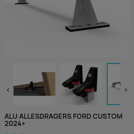


ALU ALLESDRAGERS FORD CUSTOM
2024+