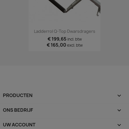
Ladderrol Q-Top Dwarsdragers
€ 199,65
incl. btw
€ 165,00
excl. btw
PRODUCTEN

ONS BEDRIJF

UW ACCOUNT
